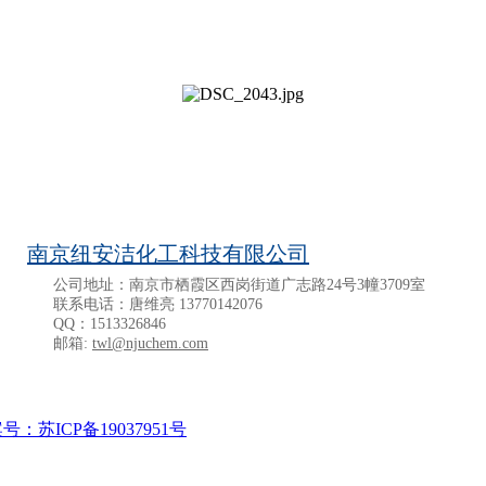
南京纽安洁化工科技有限公司
公司地址：南京市栖霞区西岗街道广志路24号3幢3709室
联系电话：唐维亮 13770142076
QQ：1513326846
邮箱:
twl@njuchem.com
号：苏ICP备19037951号