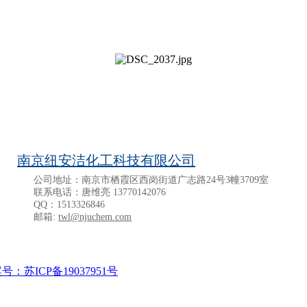
南京纽安洁化工科技有限公司
公司地址：南京市栖霞区西岗街道广志路24号3幢3709室
联系电话：唐维亮 13770142076
QQ：1513326846
邮箱:
twl@njuchem.com
号：苏ICP备19037951号